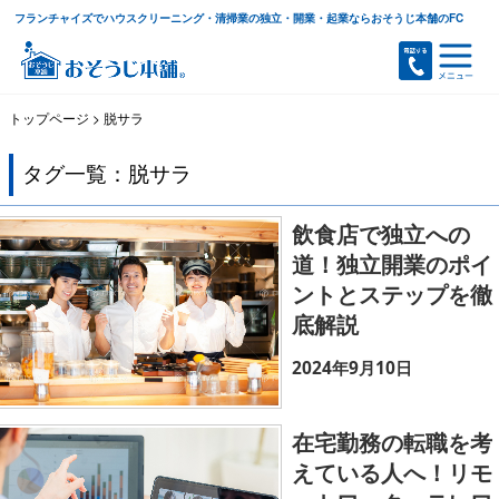
フランチャイズでハウスクリーニング・清掃業の独立・開業・起業ならおそうじ本舗のFC
トップページ
>
脱サラ
タグ一覧：脱サラ
飲食店で独立への
道！独立開業のポイ
ントとステップを徹
底解説
2024年9月10日
在宅勤務の転職を考
えている人へ！リモ