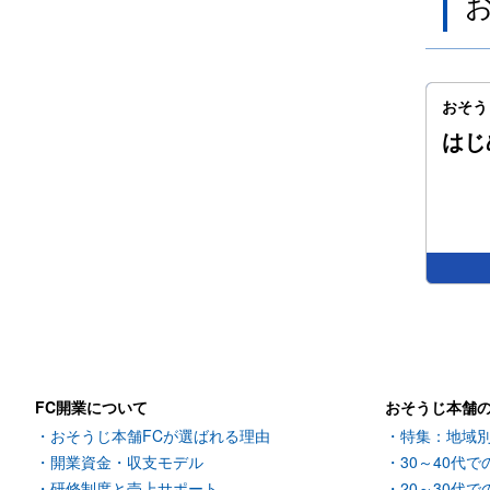
おそう
はじ
FC開業について
おそうじ本舗
おそうじ本舗FCが選ばれる理由
特集：地域
開業資金・収支モデル
30～40代で
研修制度と売上サポート
20～30代で