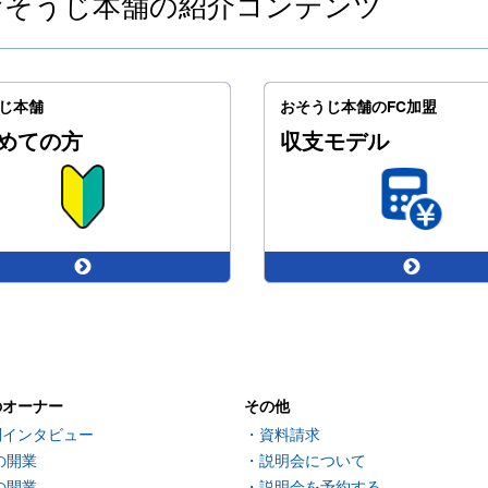
おそうじ本舗の紹介コンテンツ
じ本舗
おそうじ本舗のFC加盟
めての方
収支モデル
のオーナー
その他
別インタビュー
資料請求
の開業
説明会について
の開業
説明会を予約する