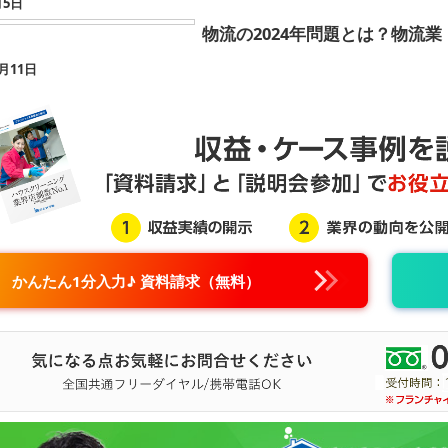
月5日
物流の2024年問題とは？物流
0月11日
かんたん1分入力♪ 資料請求（無料）