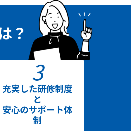
は？
3
充実した研修制度
と
安心のサポート体
制