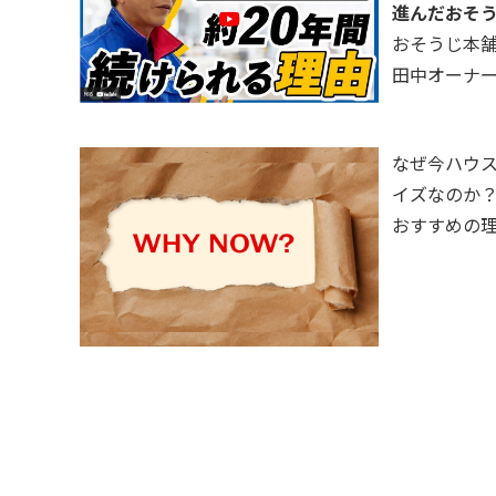
進んだおそ
おそうじ本
田中オーナ
なぜ今ハウ
イズなのか
おすすめの