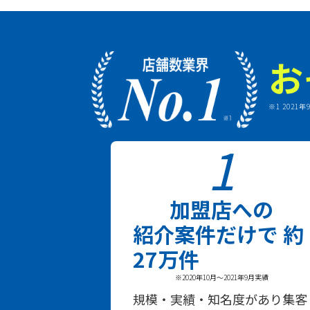
お
※1 2021
1
加盟店への
紹介案件だけで
約
27万件
※2020年10月～2021年9月実績
規模・実績・知名度があり集客