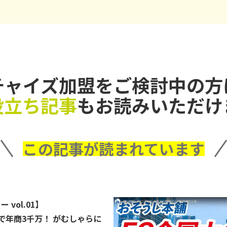
チャイズ加盟を
ご検討中の方
役立ち記事
もお読みいただけ
この記事が読まれています
 vol.01】
で年商3千万！ がむしゃらに