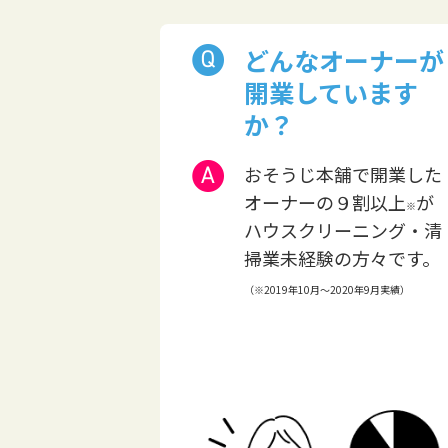
どんなオーナーが
開業しています
か？
おそうじ本舗で開業した
オーナーの９割以上
が
※
ハウスクリーニング・清
掃業未経験の方々です。
（※2019年10月～2020年9月実績）