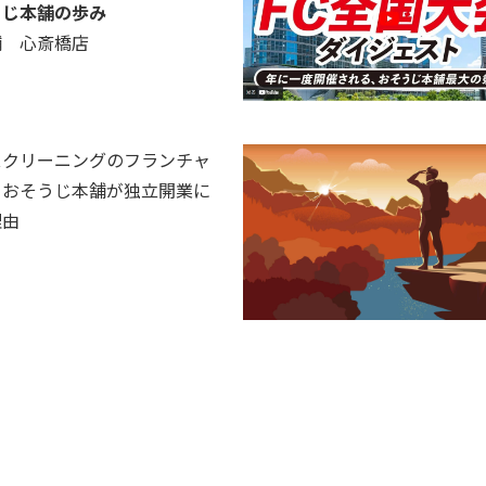
うじ本舗の歩み
舗 心斎橋店
ー
スクリーニングのフランチャ
？おそうじ本舗が独立開業に
理由