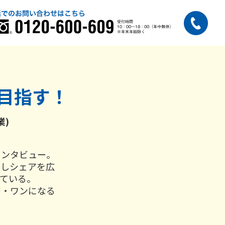
目指す！
業)
インタビュー。
力しシェアを広
ている。
ー・ワンになる