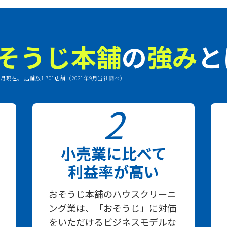
そうじ本舗
の
強み
と
年9月現在。
店舗数1,701店舗（2021年9月当社調べ）
2
小売業に比べて
利益率が高い
おそうじ本舗のハウスクリーニ
ング業は、「おそうじ」に対価
をいただけるビジネスモデルな