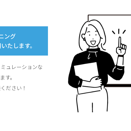
ニング
明いたします。
シミュレーションな
ます。
談ください！