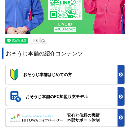
おそうじ本舗の紹介コンテンツ
おそうじ本舗
はじめての方
おそうじ本舗のFC加盟
収支モデル
安心と信頼の実績
本部サポート体制