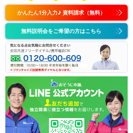
かんたん1分入力♪ 資料請求（無料）
無料説明会をご希望の方はこちら