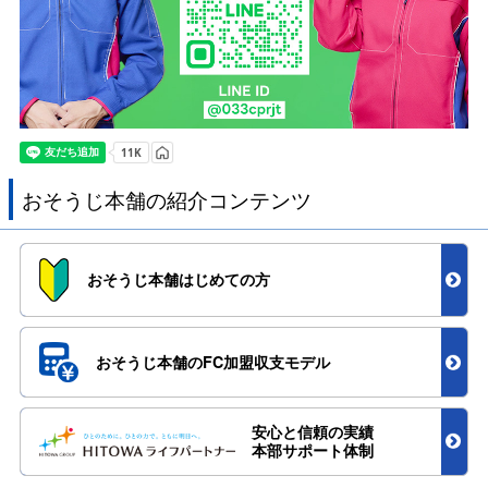
おそうじ本舗の紹介コンテンツ
おそうじ本舗
はじめての方
おそうじ本舗のFC加盟
収支モデル
安心と信頼の実績
本部サポート体制