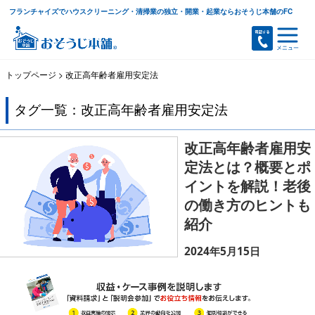
フランチャイズでハウスクリーニング・清掃業の独立・開業・起業ならおそうじ本舗のFC
トップページ
>
改正高年齢者雇用安定法
タグ一覧：改正高年齢者雇用安定法
改正高年齢者雇用安
定法とは？概要とポ
イントを解説！老後
の働き方のヒントも
紹介
2024年5月15日