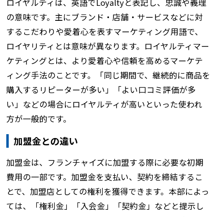
ロイヤルティは、英語でLoyaltyと表記し、忠誠や義理
の意味です。主にブランド・店舗・サービスなどに対
するこだわりや愛着心を表すマーケティング用語で、
ロイヤリティとは意味が異なります。ロイヤルティマー
ケティングとは、より愛着心や信頼を高めるマーケテ
ィング手法のことです。「同じ期間で、継続的に商品を
購入するリピーターが多い」「よい口コミ評価が多
い」などの場合にロイヤルティが高いといった使われ
方が一般的です。
加盟金との違い
加盟金は、フランチャイズに加盟する際に必要な初期
費用の一部です。加盟金を支払い、契約を締結するこ
とで、加盟店としての権利を獲得できます。本部によっ
ては、「権利金」「入会金」「契約金」などと提示し