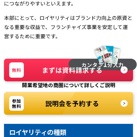
につながりやすいといえます。
本部にとって、ロイヤリティはブランド力向上の原資と
なる重要な収益で、フランチャイズ事業を安定して運
営するために重要です。
1
カンタン
分入力
まずは資料請求する
無料
開業希望地の商圏について詳しくご説明
参加
説明会を予約する
無料
ロイヤリティの種類