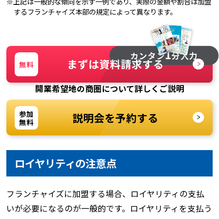
上記は一般的な傾向を示す一例であり、実際の金額や割合は加盟
するフランチャイズ本部の規定によって異なります。
1
カンタン
分入力
まずは資料請求する
無料
開業希望地の商圏について詳しくご説明
参加
説明会を予約する
無料
ロイヤリティの注意点
フランチャイズに加盟する場合、ロイヤリティの支払
いが必要になるのが一般的です。ロイヤリティを支払う