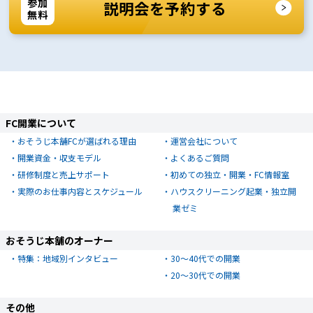
参加
説明会を予約する
無料
FC開業について
おそうじ本舗FCが選ばれる理由
運営会社について
開業資金・収支モデル
よくあるご質問
研修制度と売上サポート
初めての独立・開業・FC情報室
実際のお仕事内容とスケジュール
ハウスクリーニング起業・独立開
業ゼミ
おそうじ本舗のオーナー
特集：地域別インタビュー
30～40代での開業
20～30代での開業
その他