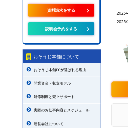
資料請求をする
2025/
2025/
説明会予約をする
おそうじ本舗について
おそうじ本舗FCが選ばれる理由
開業資金・収支モデル
研修制度と売上サポート
実際のお仕事内容とスケジュール
運営会社について