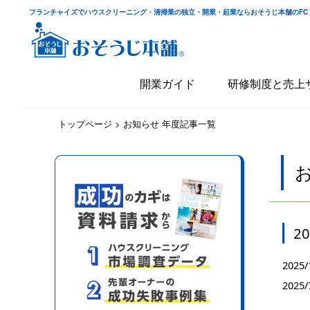
フランチャイズでハウスクリーニング・清掃業の独立・開業・起業ならおそうじ本舗のFC
開業ガイド
研修制度と売上
トップページ
>
お知らせ 年度記事一覧
2
2025/
2025/