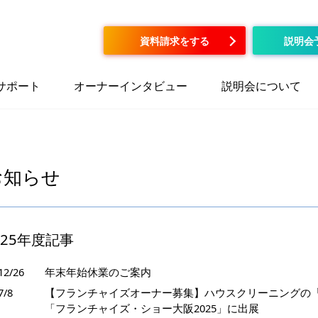
資料請求をする
説明会
サポート
オーナーインタビュー
説明会について
お知らせ
025年度記事
12/26
年末年始休業のご案内
7/8
【フランチャイズオーナー募集】ハウスクリーニングの
「フランチャイズ・ショー大阪2025」に出展