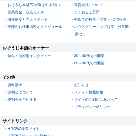
おそうじ本舗FCが選ばれる理由
運営会社について
開業資金・収支モデル
よくあるご質問
研修制度と売上サポート
初めての独立・開業・FC情報室
実際のお仕事内容とスケジュール
ハウスクリーニング起業・独立開
業ゼミ
おそうじ本舗のオーナー
特集：地域別インタビュー
30～40代での開業
20～30代での開業
その他
資料請求
お知らせ
説明会について
メディア掲載情報
説明会を予約する
サイトのご利用にあたって
プライバシーポリシー
サイトリンク
HITOWA企業サイト
HITOWAグループ企業サイト