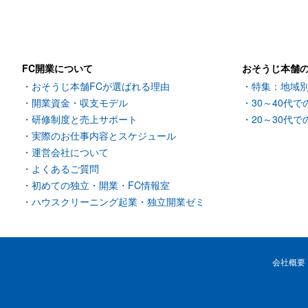
FC開業について
おそうじ本舗
おそうじ本舗FCが選ばれる理由
特集：地域
開業資金・収支モデル
30～40代で
研修制度と売上サポート
20～30代で
実際のお仕事内容とスケジュール
運営会社について
よくあるご質問
初めての独立・開業・FC情報室
ハウスクリーニング起業・独立開業ゼミ
会社概要