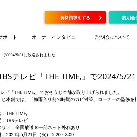
資料請求をする
説明会
サポート
オーナーインタビュー
説明会について
,」で2024/5/21に放送されました
TBSテレビ「THE TIME,」で2024/
テレビ「THE TIME,」でおそうじ本舗が取り上げられました。
うじ本舗では、「梅雨入り前の時期のカビ対策」コーナーの監修を
THE TIME,
：TBSテレビ
エリア：全国放送 ※一部ネット外れあり
：2024年5月21日（火） 5:20～8:00