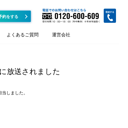
予約をする
よくあるご質問
運営会社
5/21に放送されました
担当しました。