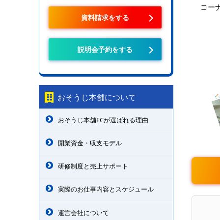
コー
資料請求をする
説明会予約をする
おそうじ本舗について
おそうじ本舗FCが選ばれる理由
開業資金・収支モデル
研修制度と売上サポート
実際のお仕事内容とスケジュール
運営会社について