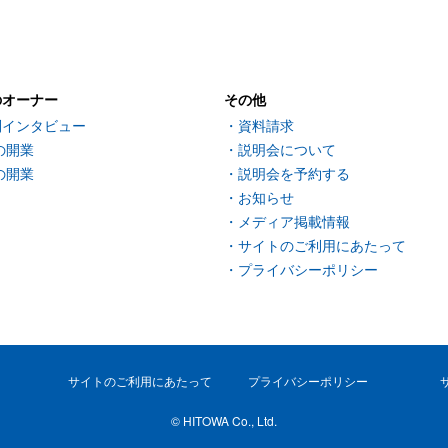
のオーナー
その他
別インタビュー
資料請求
の開業
説明会について
の開業
説明会を予約する
お知らせ
メディア掲載情報
サイトのご利用にあたって
プライバシーポリシー
サイトのご利用にあたって
プライバシーポリシー
© HITOWA Co., Ltd.