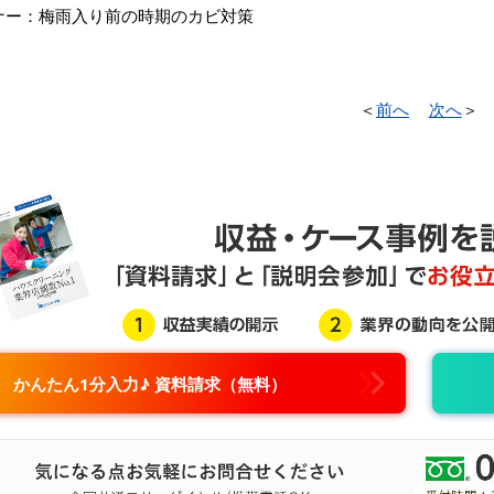
ナー：梅雨入り前の時期のカビ対策
＜
前へ
次へ
＞
かんたん1分入力♪ 資料請求（無料）