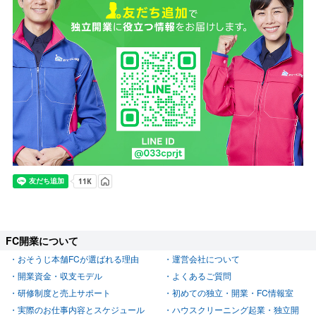
FC開業について
おそうじ本舗FCが選ばれる理由
運営会社について
開業資金・収支モデル
よくあるご質問
研修制度と売上サポート
初めての独立・開業・FC情報室
実際のお仕事内容とスケジュール
ハウスクリーニング起業・独立開