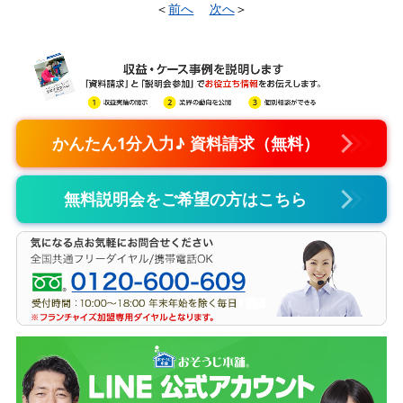
＜
前へ
次へ
＞
かんたん1分入力♪ 資料請求（無料）
無料説明会をご希望の方はこちら