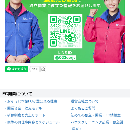
FC開業について
おそうじ本舗FCが選ばれる理由
運営会社について
開業資金・収支モデル
よくあるご質問
研修制度と売上サポート
初めての独立・開業・FC情報室
実際のお仕事内容とスケジュール
ハウスクリーニング起業・独立開
業ゼミ