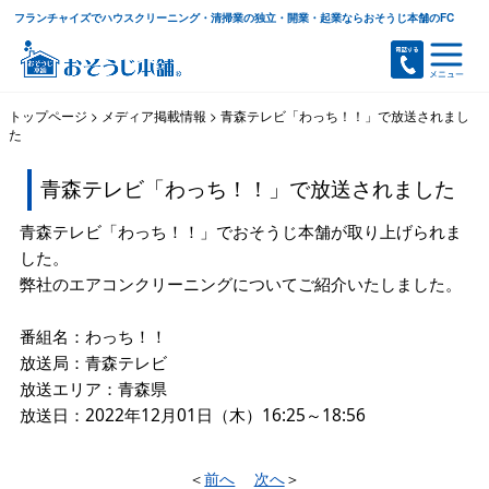
フランチャイズでハウスクリーニング・清掃業の独立・開業・起業ならおそうじ本舗のFC
トップページ
>
メディア掲載情報
>
青森テレビ「わっち！！」で放送されまし
た
青森テレビ「わっち！！」で放送されました
青森テレビ「わっち！！」でおそうじ本舗が取り上げられま
した。
弊社のエアコンクリーニングについてご紹介いたしました。
番組名：わっち！！
放送局：青森テレビ
放送エリア：青森県
放送日：2022年12月01日（木）16:25～18:56
＜
前へ
次へ
＞