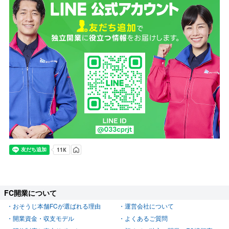
FC開業について
おそうじ本舗FCが選ばれる理由
運営会社について
開業資金・収支モデル
よくあるご質問