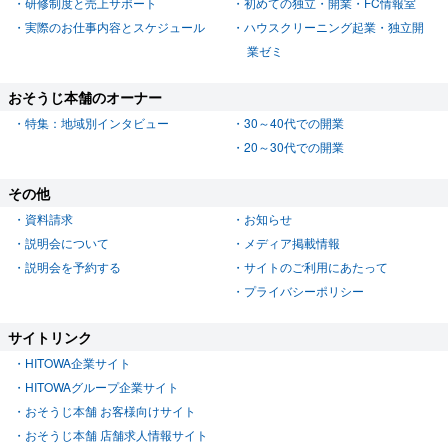
研修制度と売上サポート
初めての独立・開業・FC情報室
実際のお仕事内容とスケジュール
ハウスクリーニング起業・独立開
業ゼミ
おそうじ本舗のオーナー
特集：地域別インタビュー
30～40代での開業
20～30代での開業
その他
資料請求
お知らせ
説明会について
メディア掲載情報
説明会を予約する
サイトのご利用にあたって
プライバシーポリシー
サイトリンク
HITOWA企業サイト
HITOWAグループ企業サイト
おそうじ本舗 お客様向けサイト
おそうじ本舗 店舗求人情報サイト