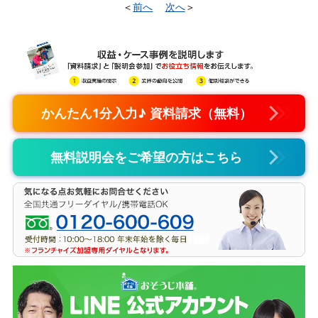
＜
前へ
次へ
＞
かんたん1分入力♪ 資料請求（無料）
無料説明会をご希望の方はこちら