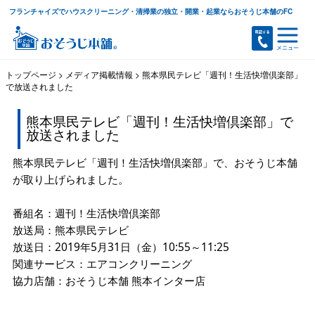
フランチャイズでハウスクリーニング・清掃業の独立・開業・起業ならおそうじ本舗のFC
トップページ
>
メディア掲載情報
>
熊本県民テレビ「週刊！生活快増倶楽部」
で放送されました
熊本県民テレビ「週刊！生活快増倶楽部」で
放送されました
熊本県民テレビ「週刊！生活快増倶楽部」で、おそうじ本舗
が取り上げられました。
番組名：週刊！生活快増倶楽部
放送局：熊本県民テレビ
放送日：2019年5月31日（金）10:55～11:25
関連サービス：エアコンクリーニング
協力店舗：おそうじ本舗 熊本インター店