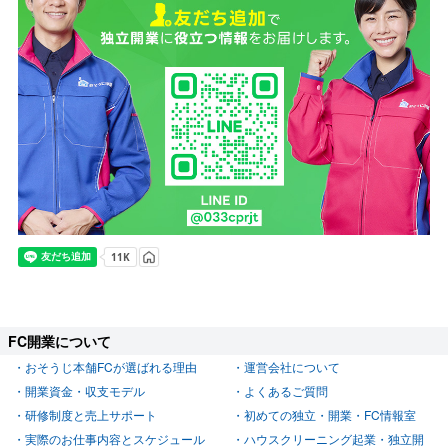
FC開業について
おそうじ本舗FCが選ばれる理由
運営会社について
開業資金・収支モデル
よくあるご質問
研修制度と売上サポート
初めての独立・開業・FC情報室
実際のお仕事内容とスケジュール
ハウスクリーニング起業・独立開