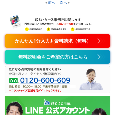
＜
前へ
次へ
＞
かんたん1分入力♪ 資料請求（無料）
無料説明会をご希望の方はこちら