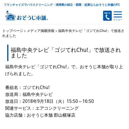
フランチャイズでハウスクリーニング・清掃業の独立・開業・起業ならおそうじ本舗のFC
トップページ
>
メディア掲載情報
>
福島中央テレビ「ゴジてれChu!」で放送さ
れました
福島中央テレビ「ゴジてれChu!」で放送され
ました
福島中央テレビ「ゴジてれChu!」で、おそうじ本舗が取り上
げられました。
番組名：ゴジてれChu!
放送局：福島中央テレビ
放送日：2018年9月18日（火）15:50～16:50
関連サービス：エアコンクリーニング
協力店舗：おそうじ本舗 郡山横塚店