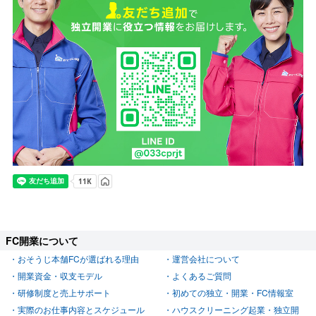
FC開業について
おそうじ本舗FCが選ばれる理由
運営会社について
開業資金・収支モデル
よくあるご質問
研修制度と売上サポート
初めての独立・開業・FC情報室
実際のお仕事内容とスケジュール
ハウスクリーニング起業・独立開