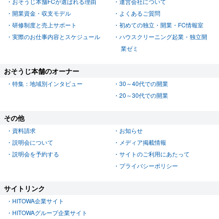
おそうじ本舗FCが選ばれる理由
運営会社について
開業資金・収支モデル
よくあるご質問
研修制度と売上サポート
初めての独立・開業・FC情報室
実際のお仕事内容とスケジュール
ハウスクリーニング起業・独立開
業ゼミ
おそうじ本舗のオーナー
特集：地域別インタビュー
30～40代での開業
20～30代での開業
その他
資料請求
お知らせ
説明会について
メディア掲載情報
説明会を予約する
サイトのご利用にあたって
プライバシーポリシー
サイトリンク
HITOWA企業サイト
HITOWAグループ企業サイト