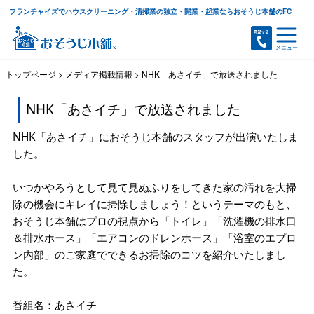
フランチャイズでハウスクリーニング・清掃業の独立・開業・起業ならおそうじ本舗のFC
トップページ
>
メディア掲載情報
>
NHK「あさイチ」で放送されました
NHK「あさイチ」で放送されました
NHK「あさイチ」におそうじ本舗のスタッフが出演いたしま
した。
いつかやろうとして見て見ぬふりをしてきた家の汚れを大掃
除の機会にキレイに掃除しましょう！というテーマのもと、
おそうじ本舗はプロの視点から「トイレ」「洗濯機の排水口
＆排水ホース」「エアコンのドレンホース」「浴室のエプロ
ン内部」のご家庭でできるお掃除のコツを紹介いたしまし
た。
番組名：あさイチ