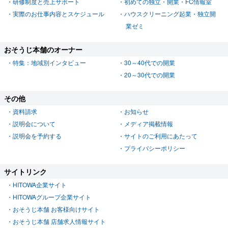
研修制度と売上サポート
初めての独立・開業・FC情報室
実際のお仕事内容とスケジュール
ハウスクリーニング起業・独立開
業ゼミ
おそうじ本舗のオーナー
特集：地域別インタビュー
30～40代での開業
20～30代での開業
その他
資料請求
お知らせ
説明会について
メディア掲載情報
説明会を予約する
サイトのご利用にあたって
プライバシーポリシー
サイトリンク
HITOWA企業サイト
HITOWAグループ企業サイト
おそうじ本舗 お客様向けサイト
おそうじ本舗 店舗求人情報サイト