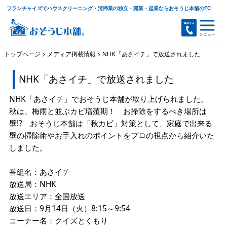
フランチャイズでハウスクリーニング・清掃業の独立・開業・起業ならおそうじ本舗のFC
トップページ
>
メディア掲載情報
>
NHK「あさイチ」で放送されました
NHK「あさイチ」で放送されました
NHK「あさイチ」でおそうじ本舗が取り上げられました。
秋は、梅雨と並ぶカビ増殖期！ お掃除をするべき場所は
壁!? おそうじ本舗は「秋カビ」対策として、家庭で出来る
壁の掃除術やお手入れのポイントをプロの視点から紹介いた
しました。
番組名：あさイチ
放送局：NHK
放送エリア：全国放送
放送日：9月14日（火）8:15～9:54
コーナー名：クイズとくもり