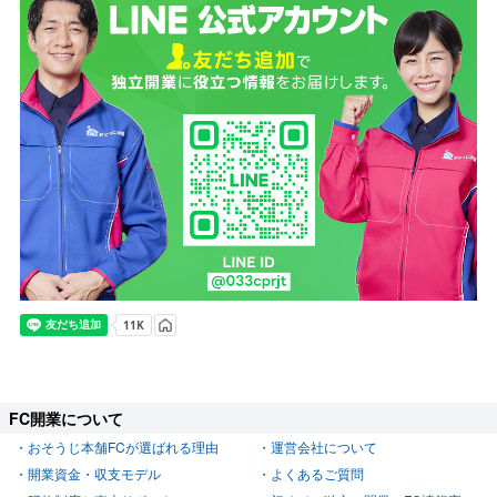
FC開業について
おそうじ本舗FCが選ばれる理由
運営会社について
開業資金・収支モデル
よくあるご質問