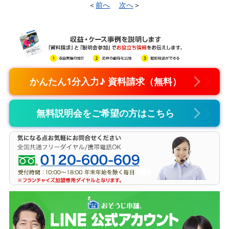
＜
前へ
次へ
＞
かんたん1分入力♪ 資料請求（無料）
無料説明会をご希望の方はこちら