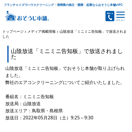
フランチャイズでハウスクリーニング・清掃業の独立・開業・起業ならおそうじ本舗のFC
トップページ
>
メディア掲載情報
>
山陰放送「ミニミニ告知板」で放送されま
した
山陰放送「ミニミニ告知板」で放送されまし
た
山陰放送「ミニミニ告知板」でおそうじ本舗が取り上げられ
ました。
弊社のエアコンクリーニングについてご紹介いたしました。
番組名：ミニミニ告知板
放送局：山陰放送
放送エリア：鳥取県・島根県
放送日：2022年05月28日（土）9:25～9:30