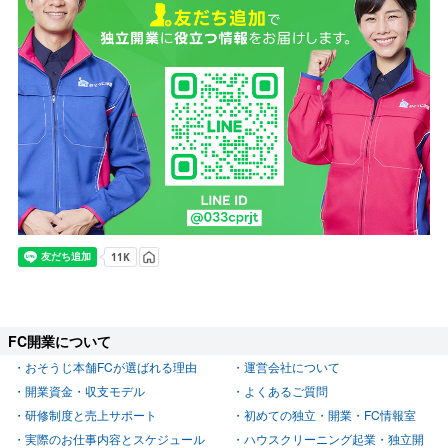
FC開業について
おそうじ本舗FCが選ばれる理由
運営会社について
開業資金・収支モデル
よくあるご質問
研修制度と売上サポート
初めての独立・開業・FC情報室
実際のお仕事内容とスケジュール
ハウスクリーニング起業・独立開