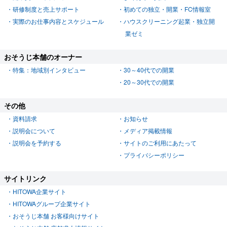
研修制度と売上サポート
初めての独立・開業・FC情報室
実際のお仕事内容とスケジュール
ハウスクリーニング起業・独立開
業ゼミ
おそうじ本舗のオーナー
特集：地域別インタビュー
30～40代での開業
20～30代での開業
その他
資料請求
お知らせ
説明会について
メディア掲載情報
説明会を予約する
サイトのご利用にあたって
プライバシーポリシー
サイトリンク
HITOWA企業サイト
HITOWAグループ企業サイト
おそうじ本舗 お客様向けサイト