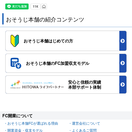
おそうじ本舗の紹介コンテンツ
おそうじ本舗
はじめての方
おそうじ本舗のFC加盟
収支モデル
安心と信頼の実績
本部サポート体制
FC開業について
おそうじ本舗FCが選ばれる理由
運営会社について
開業資金・収支モデル
よくあるご質問